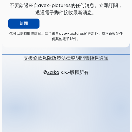
不要錯過來自avex-pictures的任何消息。立即訂閱，
透過電子郵件接收最新消息。
訂閱
你可以隨時取消訂閱。除了來自avex-pictures的更新外，您不會收到任
何其他電子郵件。
支援
條款
私隱政策
法律聲明
門票轉售通知
©
Zaiko
K.K.
•
版權所有