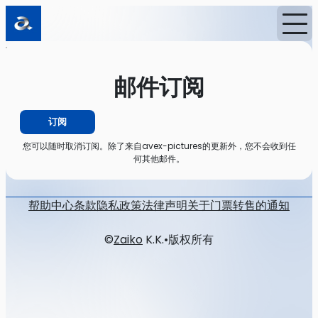
首页
消息
邮件订阅
邮件订阅
订阅
您可以随时取消订阅。除了来自avex-pictures的更新外，您不会收到任
何其他邮件。
帮助中心
条款
隐私政策
法律声明
关于门票转售的通知
©
Zaiko
K.K.
•
版权所有