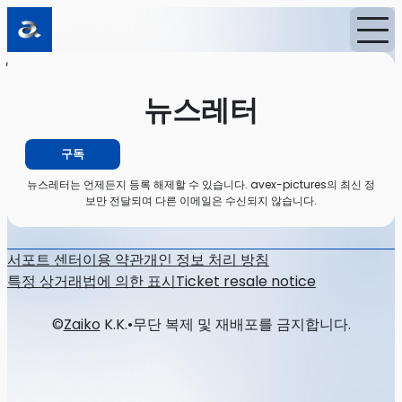
홈
뉴스
뉴스레터
뉴스레터
구독
뉴스레터는 언제든지 등록 해제할 수 있습니다. avex-pictures의 최신 정
보만 전달되며 다른 이메일은 수신되지 않습니다.
서포트 센터
이용 약관
개인 정보 처리 방침
특정 상거래법에 의한 표시
Ticket resale notice
©
Zaiko
K.K.
•
무단 복제 및 재배포를 금지합니다.